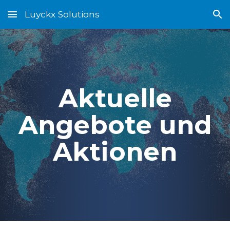
Luyckx Solutions
Skip to main content
Skip to navigation
Aktuelle
Angebote und
Aktionen