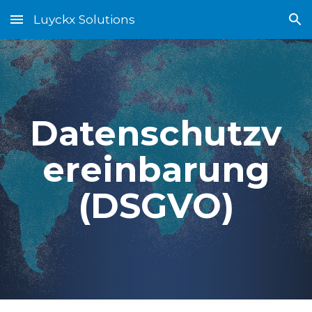
Luyckx Solutions
Skip to main content
Skip to navigation
Datenschutzv
ereinbarung
(DSGVO)